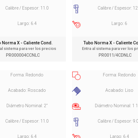
Calibre / Espesor: 11.0
Calibre / Espesor: 12
Largo: 6.4
Largo: 6
 Norma X - Caliente Cond.
Tubo Norma X - Caliente 
 al sistema para ver los precios
Entra al sistema para ver los p
PR000004CCNLC
PR0011/4CDNLC
Forma: Redondo
Forma: Redondo
Acabado: Roscado
Acabado: Liso
Diámetro Nominal: 2"
Diámetro Nominal: 1 1
Calibre / Espesor: 11.0
Calibre / Espesor: 9.
Largo: 6.4
Largo: 6.4