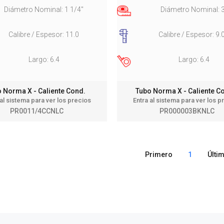
Diámetro Nominal: 1 1/4"
Diámetro Nominal: 
Calibre / Espesor: 11.0
Calibre / Espesor: 9.
Largo: 6.4
Largo: 6.4
 Norma X - Caliente Cond.
Tubo Norma X - Caliente 
 al sistema para ver los precios
Entra al sistema para ver los p
PR0011/4CCNLC
PR000003BKNLC
Primero
1
Últi