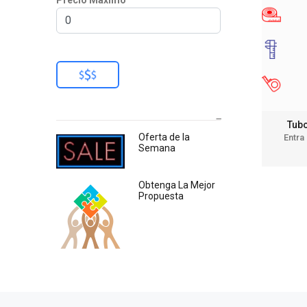
Precio Máximo
Tubo
Oferta de la
Entra
Semana
Obtenga La Mejor
Propuesta