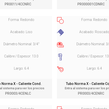
PR0011/4CCNRC
PR000001CDNRC
Forma: Redondo
Forma: Redondo
Acabado: Liso
Acabado: Roscad
Diámetro Nominal: 3/4"
Diámetro Nominal: 3
Calibre / Espesor: 13.0
Calibre / Espesor: 13
Largo: 6.4
Largo: 6.4
 Norma X - Caliente Cond.
Tubo Norma X - Caliente 
 al sistema para ver los precios
Entra al sistema para ver los p
PR0003/4CENLC
PR0003/4CENRC
Forma: Redondo
Forma: Redondo