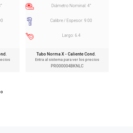
3"
Diámetro Nominal: 4"
00
Calibre / Espesor: 9.00
Largo: 6.4
Cond.
Tubo Norma X - Caliente Cond.
recios
Entra al sistema para ver los precios
PR000004BKNLC
mo