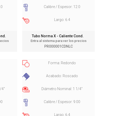
.0
Calibre / Espesor: 12.0
Largo: 6.4
Cond.
Tubo Norma X - Caliente Cond.
recios
Entra al sistema para ver los precios
PR000001CDNLC
Forma: Redondo
Acabado: Roscado
/4"
Diámetro Nominal: 1 1/4"
00
Calibre / Espesor: 9.00
Largo: 6.4