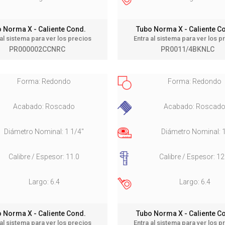
 Norma X - Caliente Cond.
Tubo Norma X - Caliente 
 al sistema para ver los precios
Entra al sistema para ver los p
PR000002CCNRC
PR0011/4BKNLC
Forma: Redondo
Forma: Redondo
Acabado: Roscado
Acabado: Roscad
Diámetro Nominal: 1 1/4"
Diámetro Nominal: 
Calibre / Espesor: 11.0
Calibre / Espesor: 12
Largo: 6.4
Largo: 6.4
 Norma X - Caliente Cond.
Tubo Norma X - Caliente 
 al sistema para ver los precios
Entra al sistema para ver los p