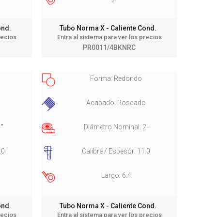
Cond.
Tubo Norma X - Caliente Cond.
recios
Entra al sistema para ver los precios
PR0011/4BKNRC
Forma: Redondo
o
Acabado: Roscado
1"
Diámetro Nominal: 2"
.0
Calibre / Espesor: 11.0
Largo: 6.4
Cond.
Tubo Norma X - Caliente Cond.
recios
Entra al sistema para ver los precios