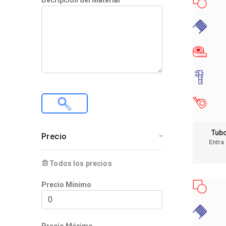
Decripción del Material
Tubo
Precio
Entra
Todos los precios
Precio Mínimo