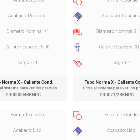
Acabado: Roscado
Acabado: Roscad
Diámetro Nominal: 4"
Diámetro Nominal: 2 1
Calibre / Espesor: 9.00
Calibre / Espesor: 9.
Largo: 6.4
Largo: 6.4
 Norma X - Caliente Cond.
Tubo Norma X - Caliente 
 al sistema para ver los precios
Entra al sistema para ver los p
PR000004BKNRC
PR0021/2BKNRC
Forma: Redondo
Forma: Redondo
Acabado: Liso
Acabado: Liso