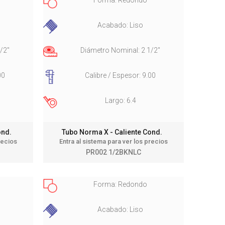
o
Acabado: Liso
/2"
Diámetro Nominal: 2 1/2"
00
Calibre / Espesor: 9.00
Largo: 6.4
Cond.
Tubo Norma X - Caliente Cond.
recios
Entra al sistema para ver los precios
PR002 1/2BKNLC
Forma: Redondo
Acabado: Liso