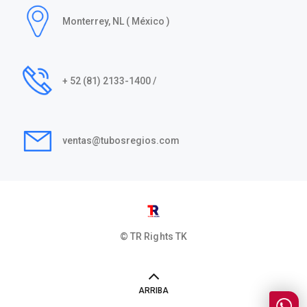
Monterrey, NL ( México )
+ 52 (81) 2133-1400 /
ventas@tubosregios.com
© TR Rights
TK
ARRIBA