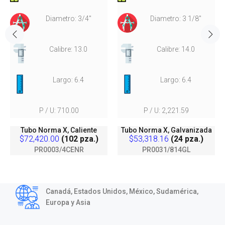
Diametro: 3/4"
Diametro: 3 1/8"
Calibre: 13.0
Calibre: 14.0
Largo: 6.4
Largo: 6.4
P / U: 710.00
P / U: 2,221.59
Tubo Norma X, Caliente
Tubo Norma X, Galvanizada
$72,420.00
(102 pza.)
$53,318.16
(24 pza.)
PR0003/4CENR
PR0031/814GL
Canadá, Estados Unidos, México, Sudamérica,
Europa y Asia