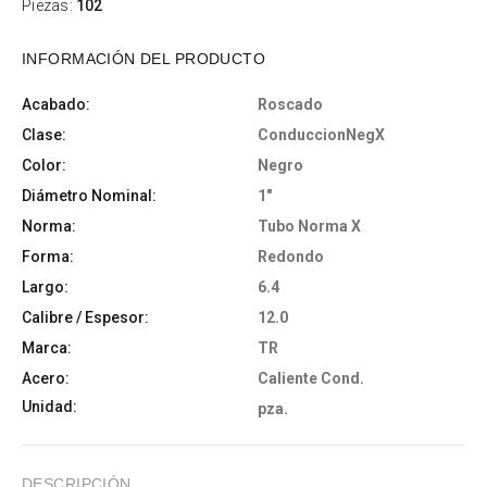
Piezas:
102
INFORMACIÓN DEL PRODUCTO
Acabado:
Roscado
Clase:
ConduccionNegX
Color:
Negro
Diámetro Nominal:
1"
Norma:
Tubo Norma X
Forma:
Redondo
Largo:
6.4
Calibre / Espesor:
12.0
Marca:
TR
Acero:
Caliente Cond.
Unidad:
pza.
DESCRIPCIÓN