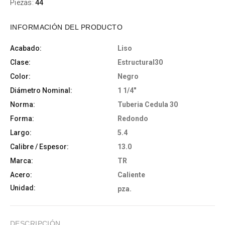
Piezas:
44
INFORMACIÓN DEL PRODUCTO
Acabado:
Liso
Clase:
Estructural30
Color:
Negro
Diámetro Nominal:
1 1/4"
Norma:
Tuberia Cedula 30
Forma:
Redondo
Largo:
5.4
Calibre / Espesor:
13.0
Marca:
TR
Acero:
Caliente
Unidad:
pza.
DESCRIPCIÓN