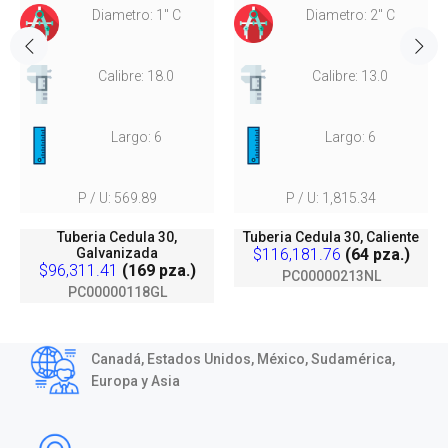
Diametro: 1" C
Diametro: 2" C
Calibre: 18.0
Calibre: 13.0
Largo: 6
Largo: 6
P / U: 569.89
P / U: 1,815.34
Tuberia Cedula 30,
Tuberia Cedula 30, Caliente
Galvanizada
$116,181.76
(64 pza.)
$96,311.41
(169 pza.)
PC00000213NL
PC00000118GL
Canadá, Estados Unidos, México, Sudamérica,
Europa y Asia