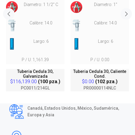
Diametro: 1 1/2" C
Diametro: 1"
Calibre: 14.0
Calibre: 14.0
Largo: 6
Largo: 6
P / U: 1,161.39
P / U: 0.00
Tuberia Cedula 30,
Tuberia Cedula 30, Caliente
Galvanizada
Cond.
$116,139.00
(100 pza.)
$0.00
(102 pza.)
PC0011/214GL
PR00000114NLC
Canadá, Estados Unidos, México, Sudamérica,
Europa y Asia