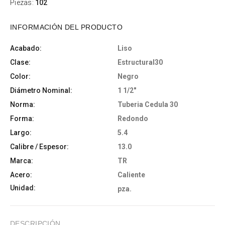
Piezas:
102
INFORMACIÓN DEL PRODUCTO
Acabado:
Liso
Clase:
Estructural30
Color:
Negro
Diámetro Nominal:
1 1/2"
Norma:
Tuberia Cedula 30
Forma:
Redondo
Largo:
5.4
Calibre / Espesor:
13.0
Marca:
TR
Acero:
Caliente
Unidad:
pza.
DESCRIPCIÓN