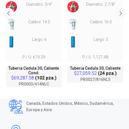
Diametro: 3/4"
Diametro: 2 7/8"
Calibre: 14.0
Calibre: 16.0
Largo: 6
Largo: 5
P / U: 679.29
P / U: 1,127.48
Tuberia Cedula 30, Caliente
Tuberia Cedula 30, Caliente
Cond.
$27,059.52
(24 pza.)
$69,287.58
(102 pza.)
PR0027/816NL5
PR0003/414NLC
Canadá, Estados Unidos, México, Sudamérica,
Europa y Asia