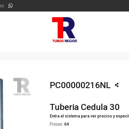
om
PC00000216NL
Tuberia Cedula 30
Entra al sistema para ver precios y espec
Piezas:
64