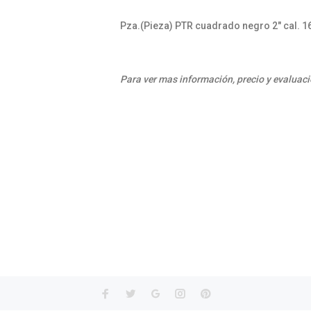
Pza.(Pieza) PTR cuadrado negro 2" cal. 16
Para ver mas información, precio y evaluaci