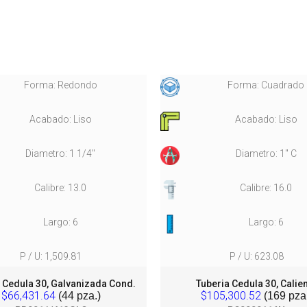
Forma: Redondo
Forma: Cuadrado
Acabado: Liso
Acabado: Liso
Diametro: 1 1/4"
Diametro: 1" C
Calibre: 13.0
Calibre: 16.0
Largo: 6
Largo: 6
P / U: 1,509.81
P / U: 623.08
 Cedula 30, Galvanizada Cond.
Tuberia Cedula 30, Calie
$66,431.64
$105,300.52
(44 pza.)
(169 pza.