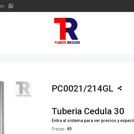
om
PC0021/214GL
Tuberia Cedula 30
Entra al sistema para ver precios y espec
Piezas:
49