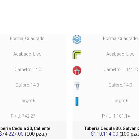
Forma: Cuadrado
Forma: Cuadrado
Acabado: Liso
Acabado: Liso
Diametro: 1" C
Diametro: 1 1/4" C
Calibre: 14.0
Calibre: 14.0
Largo: 6
Largo: 6
P / U: 742.27
P / U: 1,101.14
beria Cedula 30, Caliente
Tuberia Cedula 30, Galvan
$74,227.00
$110,114.00
(100 pza.)
(100 pza.