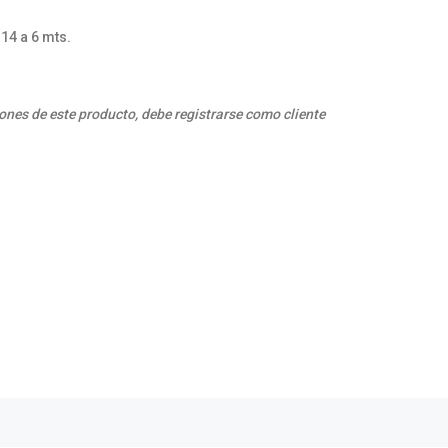
 14 a 6 mts.
ones de este producto, debe registrarse como cliente