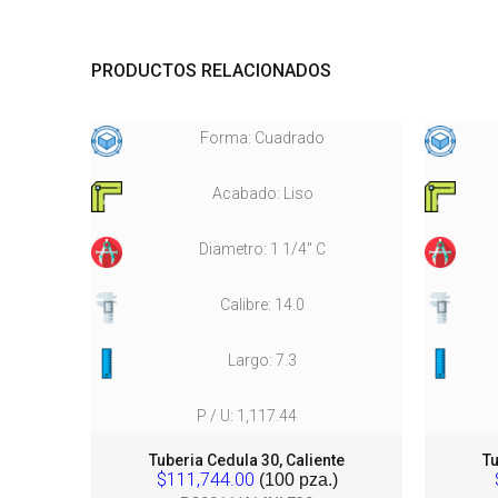
PRODUCTOS RELACIONADOS
Forma: Cuadrado
Acabado: Liso
Diametro: 1 1/4" C
Calibre: 14.0
Largo: 7.3
P / U: 1,117.44
Cond.
Tuberia Cedula 30, Caliente
Tu
$111,744.00
(100 pza.)