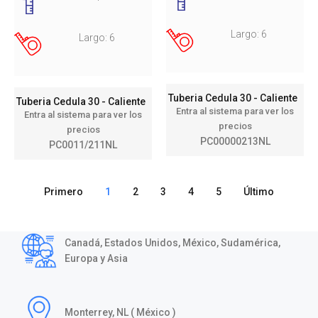
Largo: 6
Largo: 6
Tuberia Cedula 30 - Caliente
Tuberia Cedula 30 - Caliente
Entra al sistema para ver los
Entra al sistema para ver los
precios
precios
PC00000213NL
PC0011/211NL
Primero
1
2
3
4
5
Último
Canadá, Estados Unidos, México, Sudamérica,
Europa y Asia
Monterrey, NL ( México )