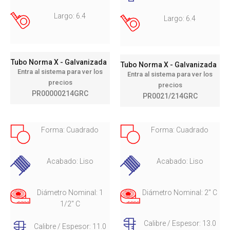
Largo: 6.4
Largo: 6.4
Tubo Norma X - Galvanizada
Tubo Norma X - Galvanizada
Entra al sistema para ver los
Entra al sistema para ver los
precios
precios
PR00000214GRC
PR0021/214GRC
Forma: Cuadrado
Forma: Cuadrado
Acabado: Liso
Acabado: Liso
Diámetro Nominal: 1
Diámetro Nominal: 2" C
1/2" C
Calibre / Espesor: 13.0
Calibre / Espesor: 11.0