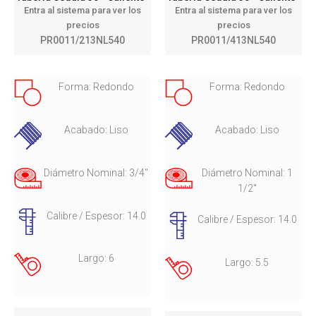
Entra al sistema para ver los
Entra al sistema para ver los
precios
precios
PR0011/213NL540
PR0011/413NL540
Forma: Redondo
Forma: Redondo
Acabado: Liso
Acabado: Liso
Diámetro Nominal: 3/4"
Diámetro Nominal: 1
1/2"
Calibre / Espesor: 14.0
Calibre / Espesor: 14.0
Largo: 6
Largo: 5.5