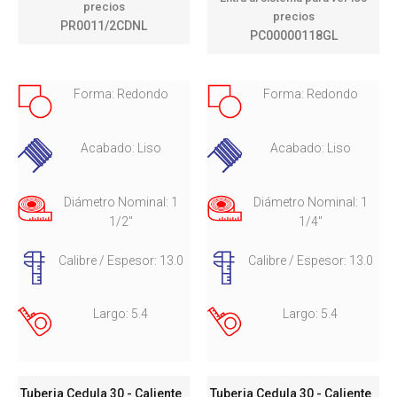
precios
precios
PR0011/2CDNL
PC00000118GL
Forma: Redondo
Forma: Redondo
Acabado: Liso
Acabado: Liso
Diámetro Nominal: 1
Diámetro Nominal: 1
1/2"
1/4"
Calibre / Espesor: 13.0
Calibre / Espesor: 13.0
Largo: 5.4
Largo: 5.4
Tuberia Cedula 30 - Caliente
Tuberia Cedula 30 - Caliente