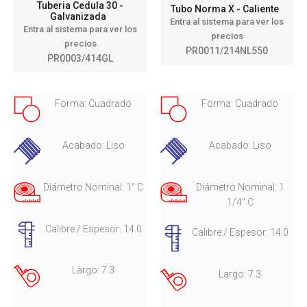
Tuberia Cedula 30 -
Tubo Norma X - Caliente
Galvanizada
Entra al sistema para ver los
Entra al sistema para ver los
precios
precios
PR0011/214NL550
PR0003/414GL
Forma: Cuadrado
Forma: Cuadrado
Acabado: Liso
Acabado: Liso
Diámetro Nominal: 1" C
Diámetro Nominal: 1
1/4" C
Calibre / Espesor: 14.0
Calibre / Espesor: 14.0
Largo: 7.3
Largo: 7.3