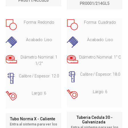
PR0011/4CCGL6
PR0001/214GL5
Forma: Redondo
Forma: Cuadrado
Acabado: Liso
Acabado: Liso
Diámetro Nominal: 1
Diámetro Nominal: 1" C
1/2"
Calibre / Espesor: 18.0
Calibre / Espesor: 12.0
Largo: 6
Largo: 6
Tuberia Cedula 30 -
Tubo Norma X - Caliente
Galvanizada
Entra al sistema para ver los
Entra al sistema para ver los