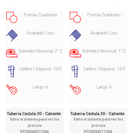
Forma: Cuadrado
Forma: Cuadrado
Acabado: Liso
Acabado: Liso
Diámetro Nominal: 2" C
Diámetro Nominal: 1" C
Calibre / Espesor: 13.0
Calibre / Espesor: 13.0
Largo: 6
Largo: 6
Tuberia Cedula 30 - Caliente
Tuberia Cedula 30 - Caliente
Entra al sistema para ver los
Entra al sistema para ver los
precios
precios
PC00000213NL
PC00000113NL