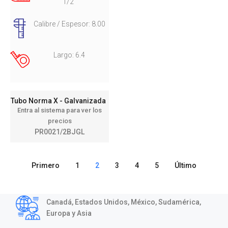
1/2"
Calibre / Espesor: 8.00
Largo: 6.4
Tubo Norma X - Galvanizada
Entra al sistema para ver los
precios
PR0021/2BJGL
Primero
1
2
3
4
5
Último
Canadá, Estados Unidos, México, Sudamérica,
Europa y Asia