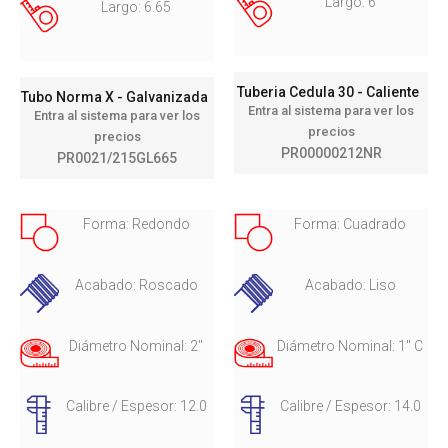
Largo: 6
Largo: 6.65
Tuberia Cedula 30 - Caliente
Tubo Norma X - Galvanizada
Entra al sistema para ver los
Entra al sistema para ver los
precios
precios
PR00000212NR
PR0021/215GL665
Forma: Redondo
Forma: Cuadrado
Acabado: Roscado
Acabado: Liso
Diámetro Nominal: 2"
Diámetro Nominal: 1" C
Calibre / Espesor: 12.0
Calibre / Espesor: 14.0