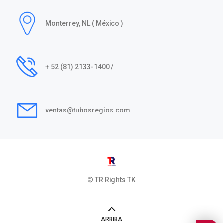
Monterrey, NL ( México )
+ 52 (81) 2133-1400 /
ventas@tubosregios.com
© TR Rights
TK
ARRIBA