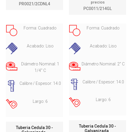
precios
PR0021/2CDNL4
PC0011/214GL
Forma: Cuadrado
Forma: Cuadrado
Acabado: Liso
Acabado: Liso
Diámetro Nominal: 1
Diámetro Nominal: 2" C
1/4" C
Calibre / Espesor: 14.0
Calibre / Espesor: 14.0
Largo: 6
Largo: 6
Tuberia Cedula 30 -
Tuberia Cedula 30 -
Galvanizada