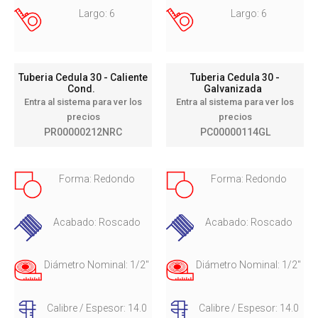
Largo: 6
Largo: 6
Tuberia Cedula 30 - Caliente
Tuberia Cedula 30 -
Cond.
Galvanizada
Entra al sistema para ver los
Entra al sistema para ver los
precios
precios
PR00000212NRC
PC00000114GL
Forma: Redondo
Forma: Redondo
Acabado: Roscado
Acabado: Roscado
Diámetro Nominal: 1/2"
Diámetro Nominal: 1/2"
Calibre / Espesor: 14.0
Calibre / Espesor: 14.0