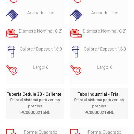
Acabado: Liso
Acabado: Liso
Diámetro Nominal: C 2"
Diámetro Nominal: C 2"
Calibre / Espesor: 16.0
Calibre / Espesor: 18.0
Largo: 6
Largo: 6
Tuberia Cedula 30 - Caliente
Tubo Industrial - Fría
Entra al sistema para ver los
Entra al sistema para ver los
precios
precios
PC00000216NL
PC00000218NL
Forma: Cuadrado
Forma: Cuadrado