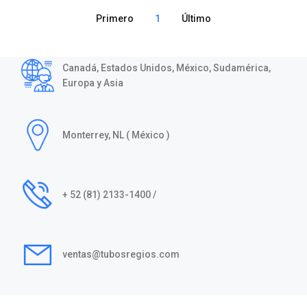
Primero
1
Último
Canadá, Estados Unidos, México, Sudamérica,
Europa y Asia
Monterrey, NL ( México )
+ 52 (81) 2133-1400 /
ventas@tubosregios.com