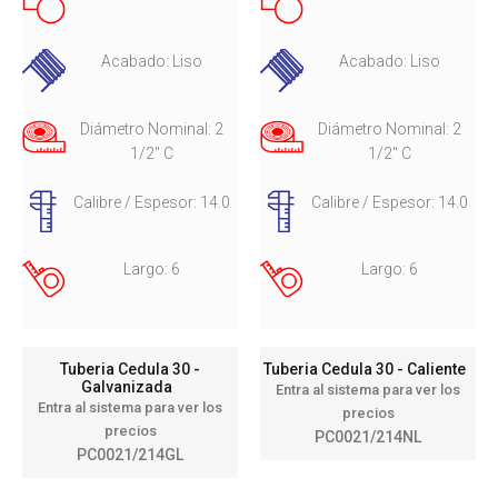
Acabado: Liso
Acabado: Liso
Diámetro Nominal: 2
Diámetro Nominal: 2
1/2" C
1/2" C
Calibre / Espesor: 14.0
Calibre / Espesor: 14.0
Largo: 6
Largo: 6
Tuberia Cedula 30 -
Tuberia Cedula 30 - Caliente
Galvanizada
Entra al sistema para ver los
Entra al sistema para ver los
precios
precios
PC0021/214NL
PC0021/214GL