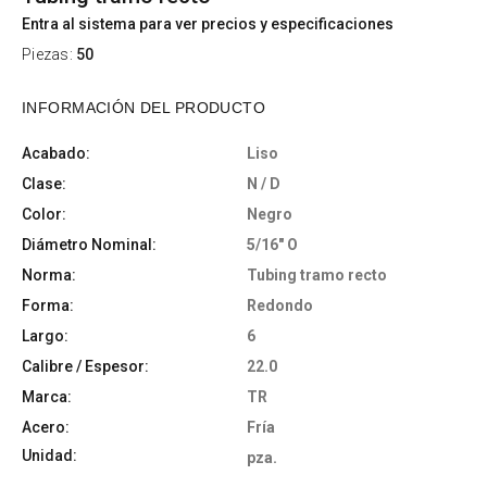
Entra al sistema para ver precios y especificaciones
Piezas:
50
INFORMACIÓN DEL PRODUCTO
Acabado:
Liso
Clase:
N / D
Color:
Negro
Diámetro Nominal:
5/16" O
Norma:
Tubing tramo recto
Forma:
Redondo
Largo:
6
Calibre / Espesor:
22.0
Marca:
TR
Acero:
Fría
Unidad:
pza.