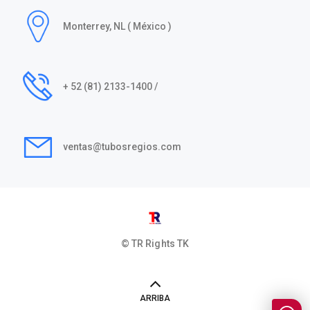
Monterrey, NL ( México )
+ 52 (81) 2133-1400 /
ventas@tubosregios.com
© TR Rights
TK
ARRIBA