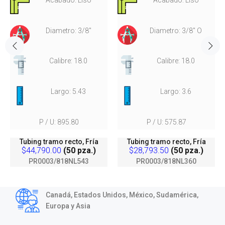
Diametro: 3/8"
Diametro: 3/8" O
Calibre: 18.0
Calibre: 18.0
Largo: 5.43
Largo: 3.6
P / U: 895.80
P / U: 575.87
Tubing tramo recto, Fría
Tubing tramo recto, Fría
$44,790.00
(50 pza.)
$28,793.50
(50 pza.)
PR0003/818NL543
PR0003/818NL360
Canadá, Estados Unidos, México, Sudamérica,
Europa y Asia