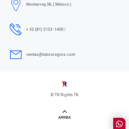
Monterrey, NL ( México )
+ 52 (81) 2133-1400 /
ventas@tubosregios.com
© TR Rights
TK
ARRIBA