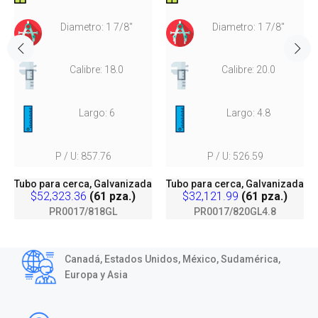
Diametro: 1 7/8"
Diametro: 1 7/8"
Calibre: 18.0
Calibre: 20.0
Largo: 6
Largo: 4.8
P / U: 857.76
P / U: 526.59
Tubo para cerca, Galvanizada
Tubo para cerca, Galvanizada
$52,323.36
(61 pza.)
$32,121.99
(61 pza.)
PR0017/818GL
PR0017/820GL4.8
Canadá, Estados Unidos, México, Sudamérica,
Europa y Asia