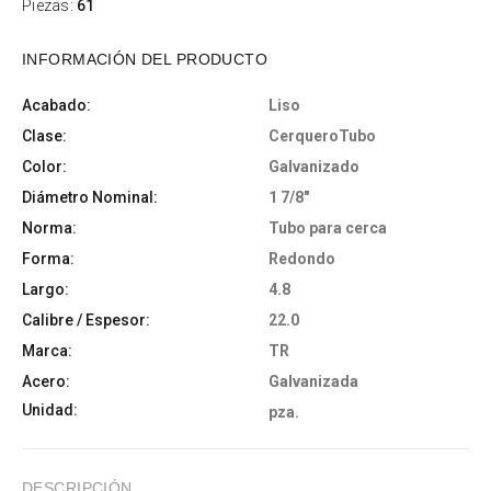
Piezas:
61
INFORMACIÓN DEL PRODUCTO
Acabado:
Liso
Clase:
CerqueroTubo
Color:
Galvanizado
Diámetro Nominal:
1 7/8"
Norma:
Tubo para cerca
Forma:
Redondo
Largo:
4.8
Calibre / Espesor:
22.0
Marca:
TR
Acero:
Galvanizada
Unidad:
pza.
DESCRIPCIÓN