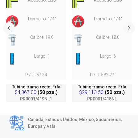
Diametro: 1/4"
Diametro: 1/4"
Calibre: 19.0
Calibre: 18.0
Largo: 1
Largo: 6
P / U: 87.34
P / U: 582.27
Tubing tramo recto, Fría
Tubing tramo recto, Fría
$4,367.00
(50 pza.)
$29,113.50
(50 pza.)
PR0001/419NL1
PR0001/418NL
Canadá, Estados Unidos, México, Sudamérica,
Europa y Asia