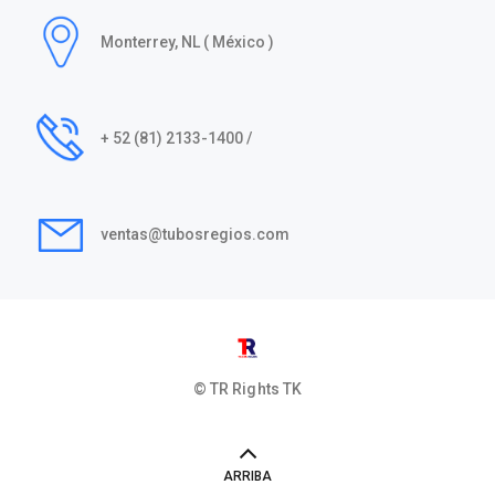
Monterrey, NL ( México )
+ 52 (81) 2133-1400 /
ventas@tubosregios.com
© TR Rights
TK
ARRIBA