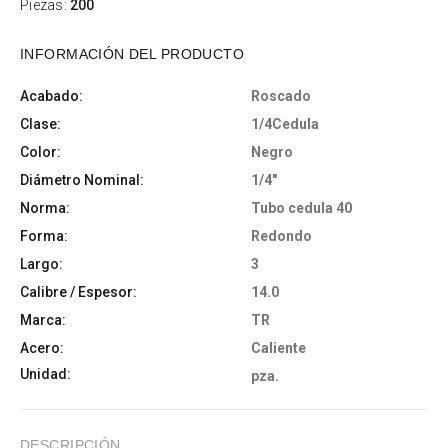
Piezas:
200
INFORMACIÓN DEL PRODUCTO
Acabado:
Roscado
Clase:
1/4Cedula
Color:
Negro
Diámetro Nominal:
1/4"
Norma:
Tubo cedula 40
Forma:
Redondo
Largo:
3
Calibre / Espesor:
14.0
Marca:
TR
Acero:
Caliente
Unidad:
pza.
DESCRIPCIÓN