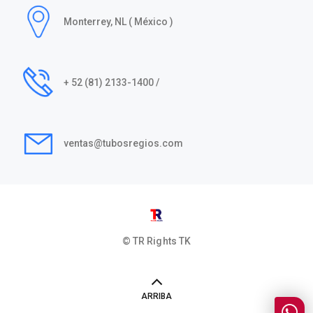
Monterrey, NL ( México )
+ 52 (81) 2133-1400 /
ventas@tubosregios.com
© TR Rights
TK
ARRIBA