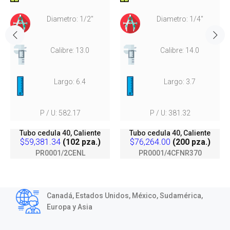
Diametro: 1/2"
Diametro: 1/4"
Calibre: 13.0
Calibre: 14.0
Largo: 6.4
Largo: 3.7
P / U: 582.17
P / U: 381.32
Tubo cedula 40, Caliente
Tubo cedula 40, Caliente
$59,381.34
(102 pza.)
$76,264.00
(200 pza.)
PR0001/2CENL
PR0001/4CFNR370
Canadá, Estados Unidos, México, Sudamérica,
Europa y Asia