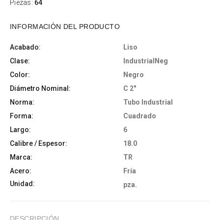
Piezas:
64
INFORMACIÓN DEL PRODUCTO
Acabado:
Liso
Clase:
IndustrialNeg
Color:
Negro
Diámetro Nominal:
C 2"
Norma:
Tubo Industrial
Forma:
Cuadrado
Largo:
6
Calibre / Espesor:
18.0
Marca:
TR
Acero:
Fría
Unidad:
pza.
DESCRIPCIÓN