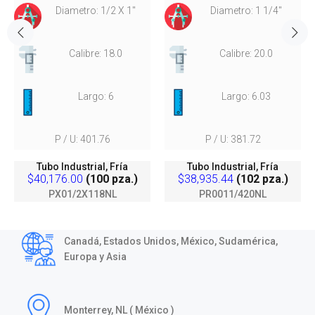
Diametro: 1/2 X 1"
Diametro: 1 1/4"
Calibre: 18.0
Calibre: 20.0
Largo: 6
Largo: 6.03
P / U: 401.76
P / U: 381.72
Tubo Industrial, Fría
Tubo Industrial, Fría
$40,176.00
(100 pza.)
$38,935.44
(102 pza.)
PX01/2X118NL
PR0011/420NL
Canadá, Estados Unidos, México, Sudamérica,
Europa y Asia
Monterrey, NL ( México )